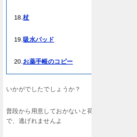
18.
杖
19.
吸水パッド
20.
お薬手帳のコピー
いかがでしたでしょうか？
普段から用意しておかないと荷物が多いの
で、逃げれませんよ