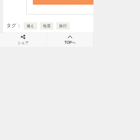
タグ
備え
地震
旅行
TOPへ
シェア
Tweet
この記事を書いている人