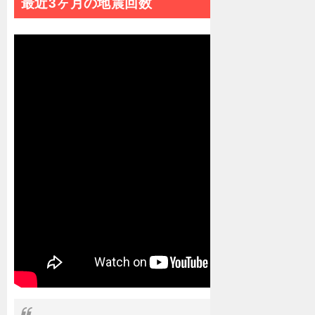
最近3ヶ月の地震回数