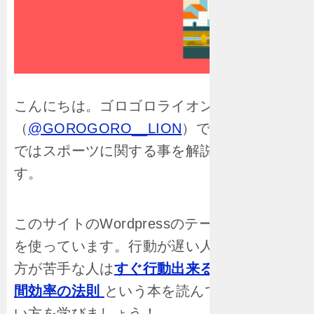
こんにちは。ゴロゴロライオン
（
@GOROGORO__LION
）です。このblog
ではスポーツに関する事を解説をしていま
す。
このサイトのWordpressのテーマは
「賢威」
を使っています。行動が遅い人や時間の使い
方が苦手な人は
すぐ行動出来る人の特徴: 時
間効率の法則
という本を読んで、時間の使
い方を学びましょう！