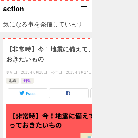
action
気になる事を発信しています
【非常時】今！地震に備えて、買って持って
おきたいもの
更新日：
2023年6月28日
公開日：
2023年3月27日
地震
知識
Tweet