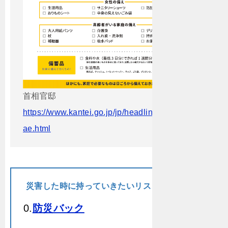
首相官邸
https://www.kantei.go.jp/jp/headline/bousai/son
ae.html
災害した時に持っていきたいリスト
0.
防災バック