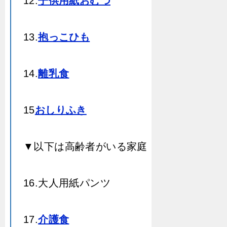
12.
子供用紙おむつ
13.
抱っこひも
14.
離乳食
15
おしりふき
▼以下は高齢者がいる家庭
16.大人用紙パンツ
17.
介護食