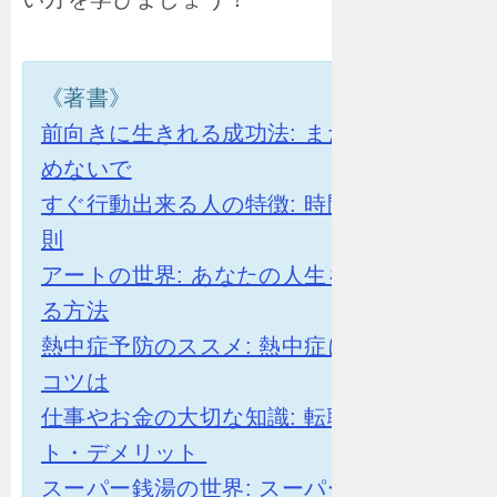
《著書》
前向きに生きれる成功法: まだ人生を諦
めないで
すぐ行動出来る人の特徴: 時間効率の法
則
アートの世界: あなたの人生を豊かにす
る方法
熱中症予防のススメ: 熱中症にならない
コツは
仕事やお金の大切な知識: 転職のメリッ
ト・デメリット
スーパー銭湯の世界: スーパー銭湯と温