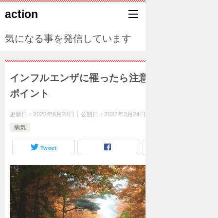
action
気になる事を発信しています
インフルエンザに罹ったら注意したい看病の
ポイント
更新日：
2023年6月28日
公開日：
2023年3月24日
病気
Tweet