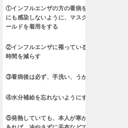
①インフルエンザの方の看病をする際は自分
にも感染しないように、マスクやフェイスシ
ールドを着用をする
②インフルエンザに罹っている人に接触する
時間を減らす
③看病後は必ず、手洗い、うがいを徹底する
④水分補給を忘れないようにする
⑤発熱していても、本人が寒がっているので
あれば、冷やさずに毛布などで温める。暑く