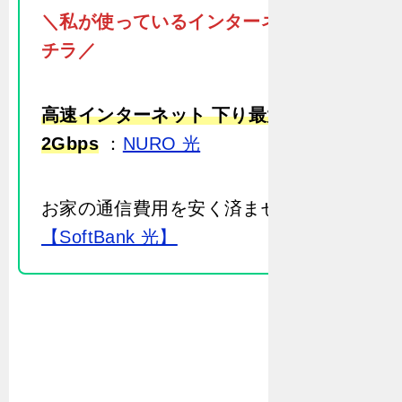
＼私が使っているインターネットはコ
チラ／
高速インターネット 下り最大
2Gbps
：
NURO 光
お家の通信費用を安く済ませたい方：
【SoftBank 光】