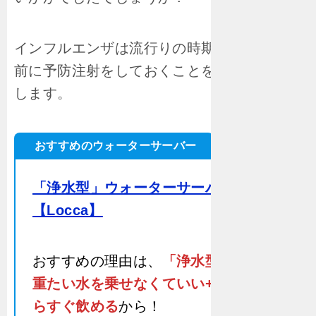
インフルエンザは流行りの時期があるので事
前に予防注射をしておくことをオススメいた
します。
おすすめのウォーターサーバー
「浄水型」ウォーターサーバー」
【Locca】
おすすめの理由は、
「浄水型」だから
重たい水を乗せなくていい+浄水だか
ら
すぐ飲める
から！