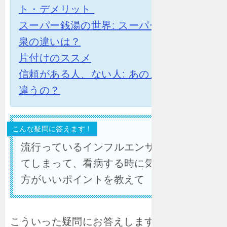
ト・デメリット
スーパー銭湯の世界: スーパー銭湯と温
泉の違いは？
片付けのススメ
信頼がある人、ない人: あの人とは何が
違うの？
こんな疑問に答えます！
流行っているインフルエンザにかかっ
てしまって、看病する時に気を付けた
方がいいポイントを教えて
こういった疑問にお答えします