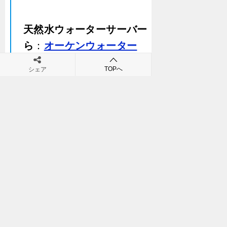
天然水ウォーターサーバー・宅配水な
ら
：
オーケンウォーター
TOPへ
シェア
Tweet
この記事を書いている人