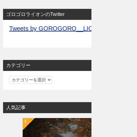
ゴロゴロライオンのTwitter
Tweets by GOROGORO__LION
カテゴリー
カ
テ
ゴ
リ
人気記事
ー