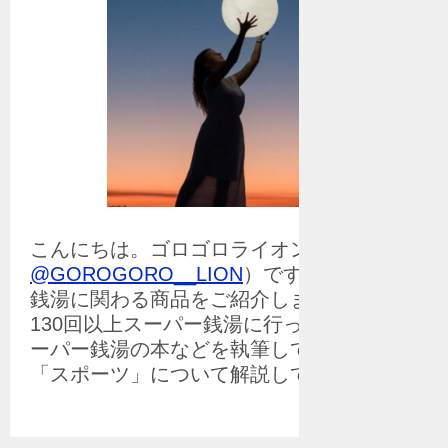
こんにちは。ゴロゴロライオン
@GOROGORO__LION
）です。スーパー
銭湯に関わる商品をご紹介します。 年間
130回以上スーパー銭湯に行っていて、ス
ーパー銭湯の本などを執筆している私が
「スポーツ」について解説しています。