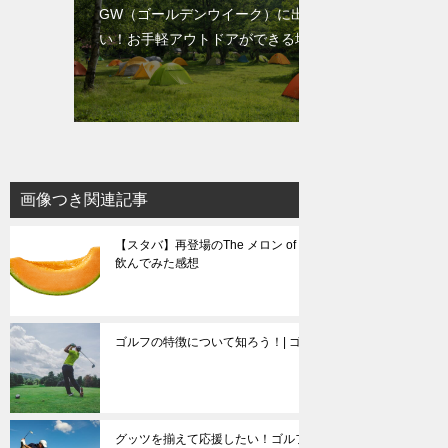
GW（ゴールデンウイーク）に出かけた
い！お手軽アウトドアができる場所
画像つき関連記事
【スタバ】再登場のThe メロン of メロン フラペチーノを
飲んでみた感想
ゴルフの特徴について知ろう！| ゴルフの基礎知識
グッツを揃えて応援したい！ゴルフ観戦