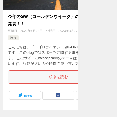
今年のGW（ゴールデンウイーク）の人気の旅行先
発表！！
更新日：
2023年6月28日
公開日：
2023年3月27日
旅行
こんにちは。ゴロゴロライオン（@GOROGORO__LION）
です。このblogではスポーツに関する事を解説をしていま
す。 このサイトのWordpressのテーマは「賢威」を使って
います。行動が遅い人や時間の使い方が苦手 […]
続きを読む
Tweet