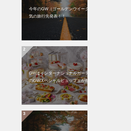
今年のGW（ゴールデンウイーク）の人
気の旅行先発表！！
GWはインターナショナルガーデン成田
のGWスペシャルビュッフェが熱い！